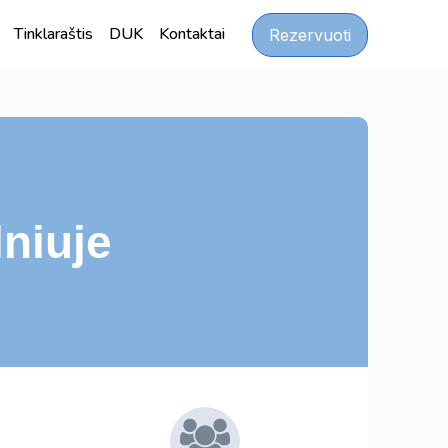
Tinklaraštis
DUK
Kontaktai
Rezervuoti
niuje