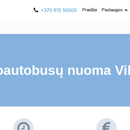
Pradžia
Paslaugos
+370 615 50000
oautobusų nuoma Vil